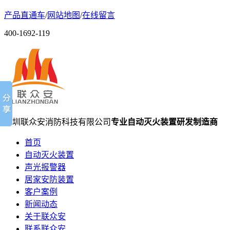
产品直通车
/
网站地图
/
在线留言
400-1692-119
深圳联众安消防科技有限公司
专业自动灭火装置研发制造商
首页
自动灭火装置
声光报警器
居家安防装置
客户案例
新闻动态
关于联众安
联系联众安