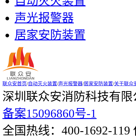
自动灭火装置
声光报警器
居家安防装置
联众安首页
/
自动灭火装置
/
声光报警器
/
居家安防装置
/
关于联众
深圳联众安消防科技有限公
备案15096860号-1
全国热线：400-1692-119 