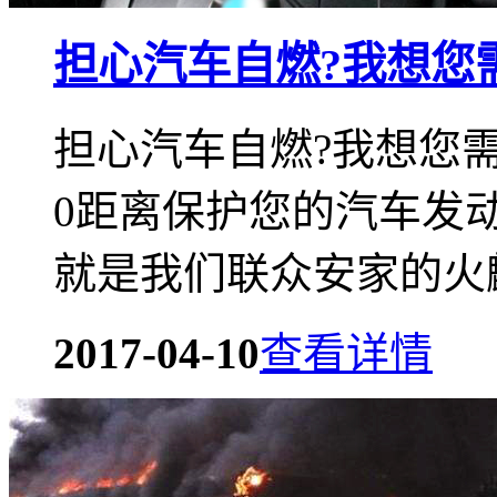
担心汽车自燃?我想您
担心汽车自燃?我想您
0距离保护您的汽车发
就是我们联众安家的火麒
2017-04-10
查看详情