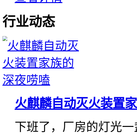
行业动态
火麒麟自动灭火装置家
下班了，厂房的灯光一