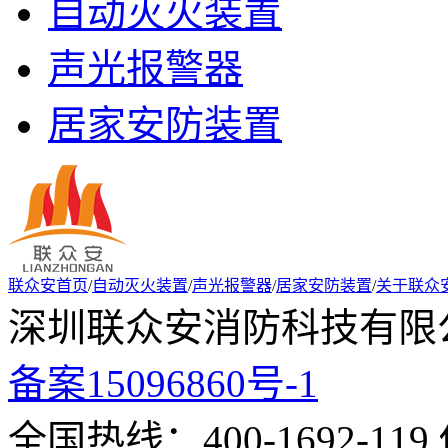
自动灭火装置
声光报警器
居家安防装置
联众安首页
/
自动灭火装置
/
声光报警器
/
居家安防装置
/
关于联众
深圳联众安消防科技有限公
备案15096860号-1
全国热线：400-1692-119 