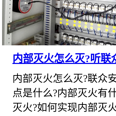
内部灭火怎么灭?听联
内部灭火怎么灭?联众
点是什么?内部灭火有
灭火?如何实现内部灭火?