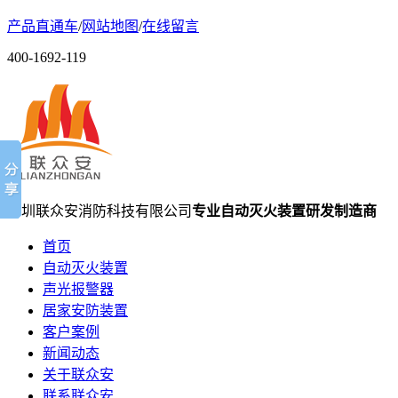
产品直通车
/
网站地图
/
在线留言
400-1692-119
深圳联众安消防科技有限公司
专业自动灭火装置研发制造商
首页
自动灭火装置
声光报警器
居家安防装置
客户案例
新闻动态
关于联众安
联系联众安