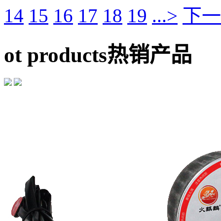
14
15
16
17
18
19
...>
下一
ot products
热销产品