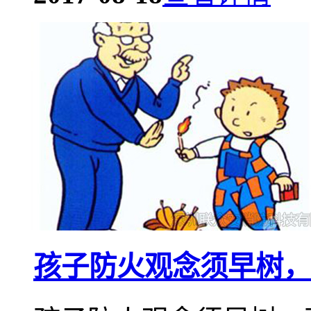
孩子防火观念须早树，