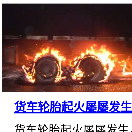
货车轮胎起火屡屡发生
货车轮胎起火屡屡发生，