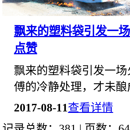
飘来的塑料袋引发一场
点赞
飘来的塑料袋引发一场
傅的冷静处理，才未酿
2017-08-11
查看详情
记录总数：381 | 页数：64