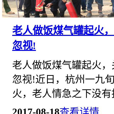
老人做饭煤气罐起火，
忽视!
老人做饭煤气罐起火，
忽视!近日，杭州一九
火，老人情急之下没有报
2017-08-18
查看详情