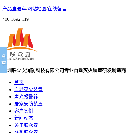
产品直通车
/
网站地图
/
在线留言
400-1692-119
深圳联众安消防科技有限公司
专业自动灭火装置研发制造商
首页
自动灭火装置
声光报警器
居家安防装置
客户案例
新闻动态
关于联众安
联系联众安