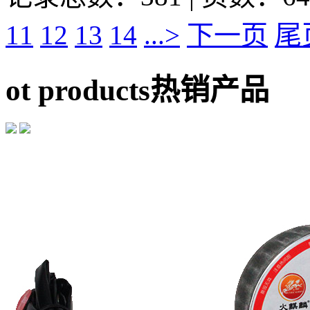
11
12
13
14
...>
下一页
尾
ot products
热销产品