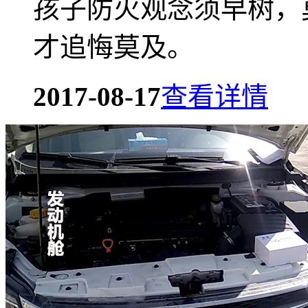
孩子防火观念须早树，
才追悔莫及。
2017-08-17
查看详情