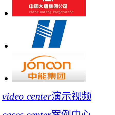
video center
演示视频
cases center
案例中心