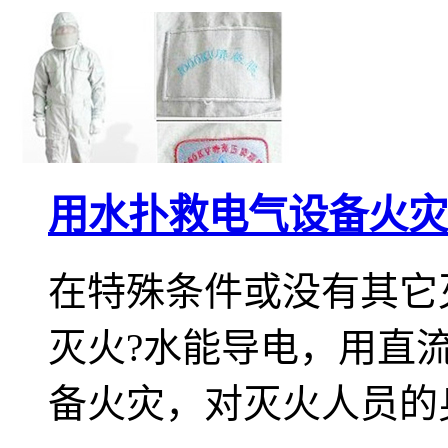
用水扑救电气设备火灾
在特殊条件或没有其它
灭火?水能导电，用直
备火灾，对灭火人员的身