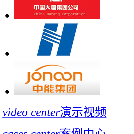
video center
演示视频
cases center
案例中心