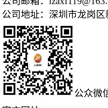
公司邮箱：lzaxf119@163.
公司地址：深圳市龙岗区
公众微