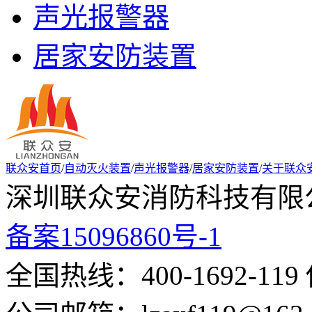
声光报警器
居家安防装置
联众安首页
/
自动灭火装置
/
声光报警器
/
居家安防装置
/
关于联众
深圳联众安消防科技有限公
备案15096860号-1
全国热线：400-1692-119 