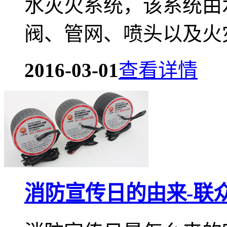
水灭火系统，该系统由
阀、管网、喷头以及火灾
2016-03-01
查看详情
消防宣传日的由来-联