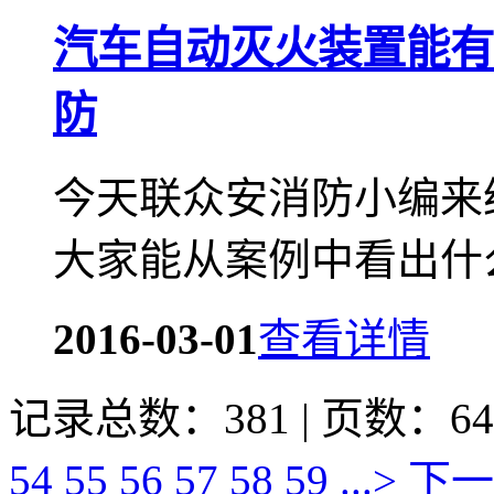
汽车自动灭火装置能有
防
今天联众安消防小编来
大家能从案例中看出什
2016-03-01
查看详情
记录总数：381 | 页数：64
54
55
56
57
58
59
...>
下一