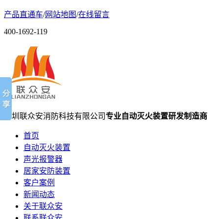
产品直通车
/
网站地图
/
在线留言
400-1692-119
深圳联众安消防科技有限公司
专业自动灭火装置研发制造商
首页
自动灭火装置
声光报警器
居家安防装置
客户案例
新闻动态
关于联众安
联系联众安