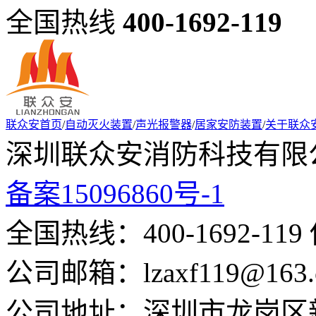
全国热线
400-1692-119
联众安首页
/
自动灭火装置
/
声光报警器
/
居家安防装置
/
关于联众
深圳联众安消防科技有限公
备案15096860号-1
全国热线：400-1692-119 
公司邮箱：lzaxf119@163.
公司地址：深圳市龙岗区