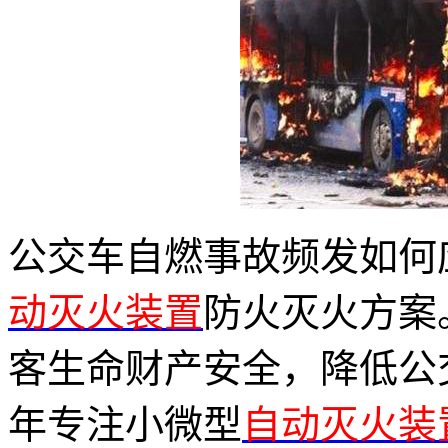
公交车自燃事故频发如何
动灭火装置
防火灭火方案
客生命财产安全，降低公
年专注小微型
自动灭火装