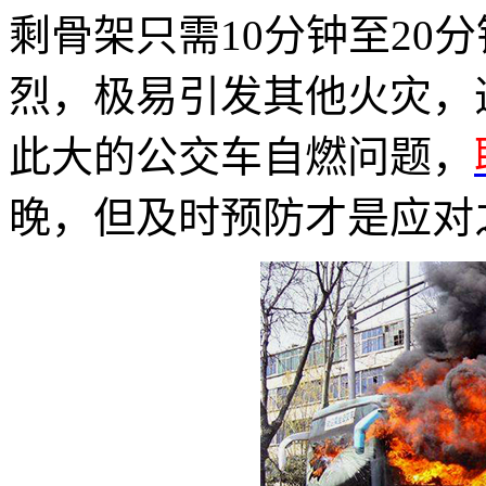
剩骨架只需10分钟至20
烈，极易引发其他火灾，
此大的公交车自燃问题，
晚，但及时预防才是应对