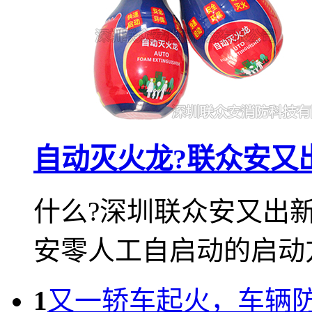
自动灭火龙?联众安又
什么?深圳联众安又出新
安零人工自启动的启动方
1
又一轿车起火，车辆