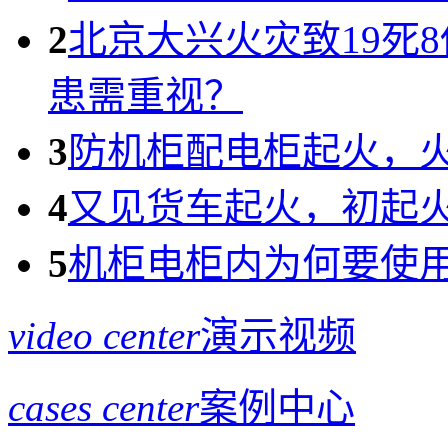
2
北京大兴火灾致19死
患需重视？
3
防机柜配电柜起火，
4
又见货车起火，初起
5
机柜电柜内为何要使用
video center
演示视频
cases center
案例中心